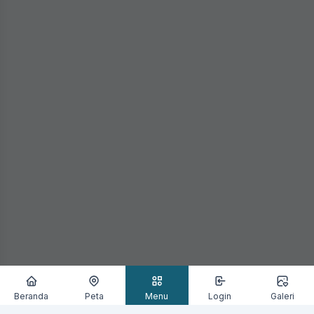
Beranda
Peta
Menu
Login
Galeri