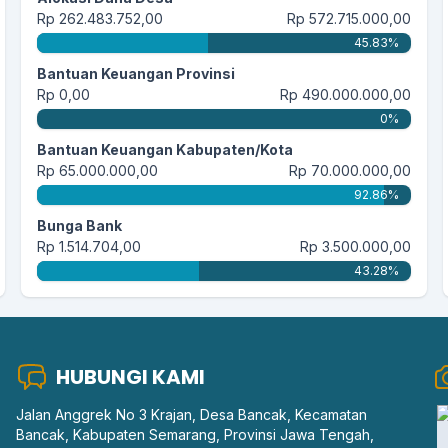
Rp 262.483.752,00
Rp 572.715.000,00
45.83%
Bantuan Keuangan Provinsi
Rp 0,00
Rp 490.000.000,00
0%
Bantuan Keuangan Kabupaten/Kota
Rp 65.000.000,00
Rp 70.000.000,00
92.86%
Bunga Bank
Rp 1.514.704,00
Rp 3.500.000,00
43.28%
HUBUNGI KAMI
Jalan Anggrek No 3 Krajan, Desa Bancak, Kecamatan
Bancak, Kabupaten Semarang, Provinsi Jawa Tengah,