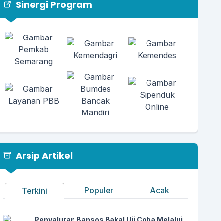
Sinergi Program
Arsip Artikel
Populer
Acak
Terkini
Penyaluran Bansos Bakal Uji Coba Melalui