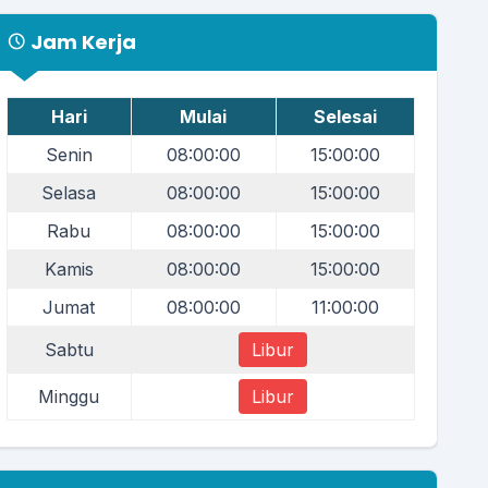
Jam Kerja
Hari
Mulai
Selesai
Senin
08:00:00
15:00:00
Selasa
08:00:00
15:00:00
Rabu
08:00:00
15:00:00
Kamis
08:00:00
15:00:00
Jumat
08:00:00
11:00:00
Sabtu
Libur
Minggu
Libur