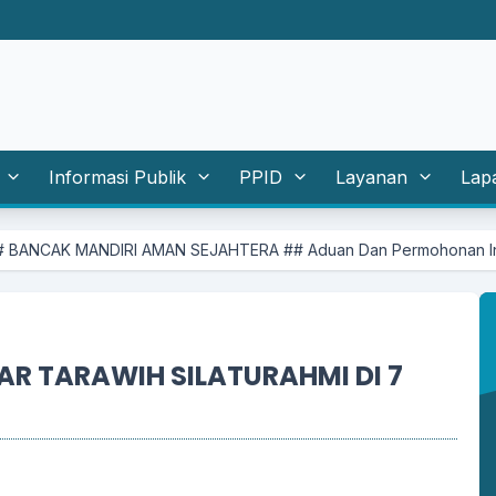
Informasi Publik
PPID
Layanan
Lap
 AMAN SEJAHTERA ## Aduan Dan Permohonan Informasi Silahkan Ma
R TARAWIH SILATURAHMI DI 7