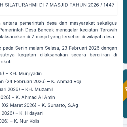
antara pemerintah desa dan masyarakat sekaligus
Pemerintah Desa Bancak menggelar kegiatan Tarawih
laksanakan di 7 masjid yang tersebar di wilayah desa.
tak pada Senin malam Selasa, 23 Februari 2026 dengan
utnya kegiatan dilaksanakan secara bergiliran di
ikut:
A
6) – KH. Munjiyadin
n (24 Februari 2026) – K. Ahmad Roji
ari 2026) – KH. Muzamil
PASRIAH
 2026) – K. Ahmad Al Amin
Kaur Keuangan
 (02 Maret 2026) – K. Sunarto, S.Ag
Belum Rekam Kehadiran
 2026) – K. Hidayani
26) – K. Nur Kolis