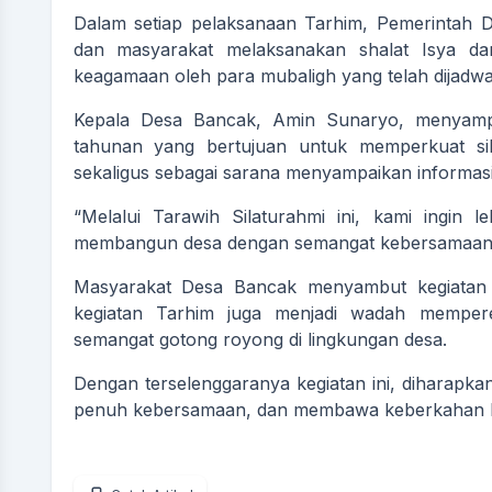
Dalam setiap pelaksanaan Tarhim, Pemerintah 
dan masyarakat melaksanakan shalat Isya dan
keagamaan oleh para mubaligh yang telah dijadwa
Kepala Desa Bancak, Amin Sunaryo, menyampa
tahunan yang bertujuan untuk memperkuat sil
sekaligus sebagai sarana menyampaikan informa
“Melalui Tarawih Silaturahmi ini, kami ingin
membangun desa dengan semangat kebersamaan da
Masyarakat Desa Bancak menyambut kegiatan in
kegiatan Tarhim juga menjadi wadah mempere
semangat gotong royong di lingkungan desa.
Dengan terselenggaranya kegiatan ini, diharapk
penuh kebersamaan, dan membawa keberkahan ba