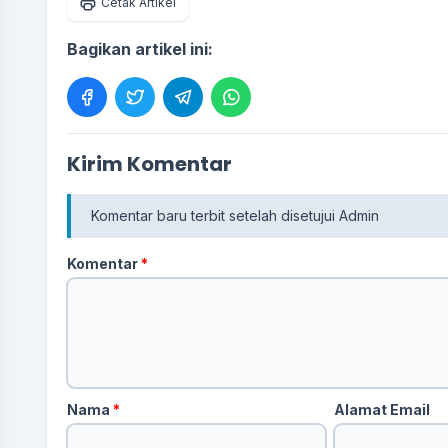
Cetak Artikel
Bagikan artikel ini:
Kirim Komentar
Komentar baru terbit setelah disetujui Admin
Komentar
*
Nama
*
Alamat Email