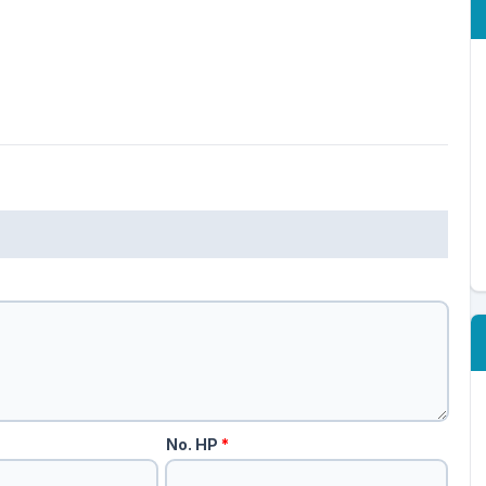
No. HP
*