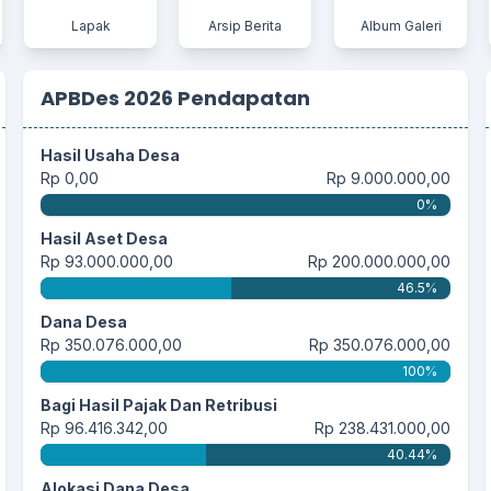
Lapak
Arsip Berita
Album Galeri
APBDes 2026 Pendapatan
Hasil Usaha Desa
Rp 0,00
Rp 9.000.000,00
0%
Hasil Aset Desa
Rp 93.000.000,00
Rp 200.000.000,00
46.5%
Dana Desa
Rp 350.076.000,00
Rp 350.076.000,00
100%
Bagi Hasil Pajak Dan Retribusi
Rp 96.416.342,00
Rp 238.431.000,00
40.44%
Alokasi Dana Desa