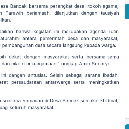
Desa Bancak bersama perangkat desa, tokoh agama,
 Tarawih berjamaah, dilanjutkan dengan tausiyah
lkan.
ikan bahwa kegiatan ini merupakan agenda rutin
aturahmi antara pemerintah desa dan masyarakat,
si pembangunan desa secara langsung kepada warga.
 lebih dekat dengan masyarakat serta bersama-sama
n nilai-nilai keagamaan,” ungkap Amin Sunaryo.
i dengan antusias. Selain sebagai sarana ibadah,
rat persaudaraan antarwarga serta meningkatkan
an suasana Ramadan di Desa Bancak semakin khidmat,
gi seluruh masyarakat.