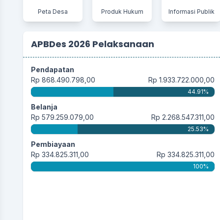
Peta Desa
Produk Hukum
Informasi Publik
APBDes 2026 Pelaksanaan
Pendapatan
Rp 868.490.798,00
Rp 1.933.722.000,00
44.91%
Belanja
Rp 579.259.079,00
Rp 2.268.547.311,00
25.53%
Pembiayaan
Rp 334.825.311,00
Rp 334.825.311,00
100%