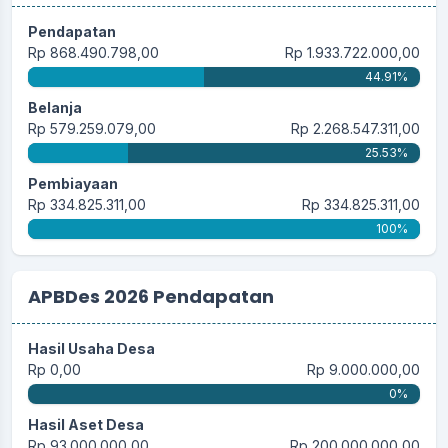
Pendapatan
Rp 868.490.798,00
Rp 1.933.722.000,00
44.91%
Belanja
Rp 579.259.079,00
Rp 2.268.547.311,00
25.53%
Pembiayaan
Rp 334.825.311,00
Rp 334.825.311,00
100%
APBDes 2026 Pendapatan
Hasil Usaha Desa
Rp 0,00
Rp 9.000.000,00
0%
Hasil Aset Desa
Rp 93.000.000,00
Rp 200.000.000,00