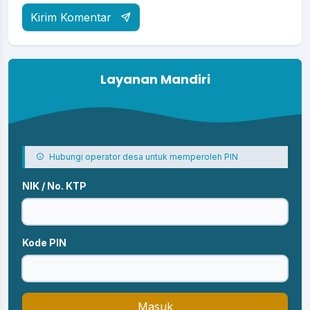
Kirim Komentar
Layanan Mandiri
Hubungi operator desa untuk memperoleh PIN
NIK / No. KTP
Kode PIN
Masuk