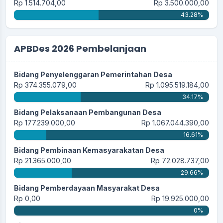
Rp 1.514.704,00
Rp 3.500.000,00
43.28%
APBDes 2026 Pembelanjaan
Bidang Penyelenggaran Pemerintahan Desa
Rp 374.355.079,00
Rp 1.095.519.184,00
34.17%
Bidang Pelaksanaan Pembangunan Desa
Rp 177.239.000,00
Rp 1.067.044.390,00
16.61%
Bidang Pembinaan Kemasyarakatan Desa
Rp 21.365.000,00
Rp 72.028.737,00
29.66%
Bidang Pemberdayaan Masyarakat Desa
Rp 0,00
Rp 19.925.000,00
0%