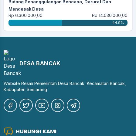
Bidang Penanggulangan Bencana, Darurat Dan
Mendesak Desa
Rp 6.300.000,00
Rp 14.030.000,00
44.9%
DESA BANCAK
Website Resmi Pemerintah Desa Bancak, Kecamatan Bancak,
Kabupaten Semarang
HUBUNGI KAMI