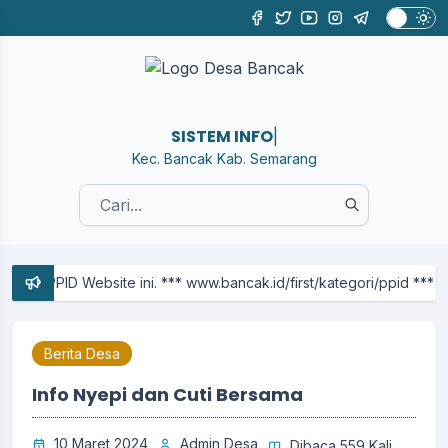
SISTEM INFORMASI
|
Kec. Bancak Kab. Semarang
bsite ini. *** www.bancak.id/first/kategori/ppid *** Sejarah 
Berita Desa
Info Nyepi dan Cuti Bersama
10 Maret 2024
Admin Desa
Dibaca 559 Kali