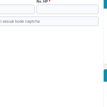
No. HP
*