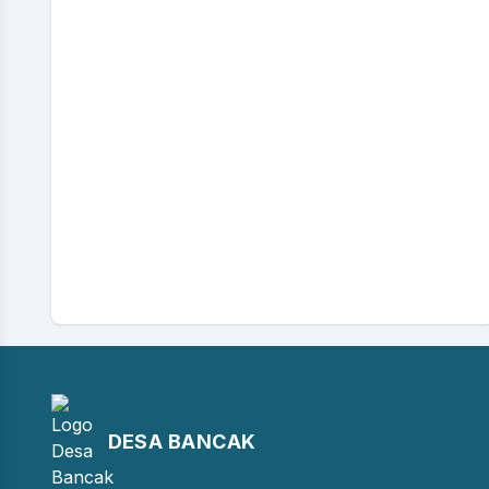
DESA BANCAK