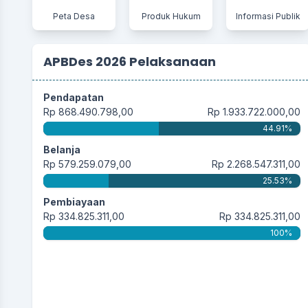
Peta Desa
Produk Hukum
Informasi Publik
APBDes 2026 Pelaksanaan
Pendapatan
Rp 868.490.798,00
Rp 1.933.722.000,00
44.91%
Belanja
Rp 579.259.079,00
Rp 2.268.547.311,00
25.53%
Pembiayaan
Rp 334.825.311,00
Rp 334.825.311,00
100%