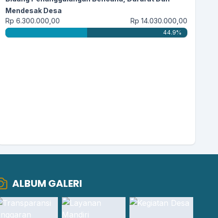
daerahx maju...
selengkapnya
Mendesak Desa
Rp 6.300.000,00
Rp 14.030.000,00
44.9%
ALBUM GALERI