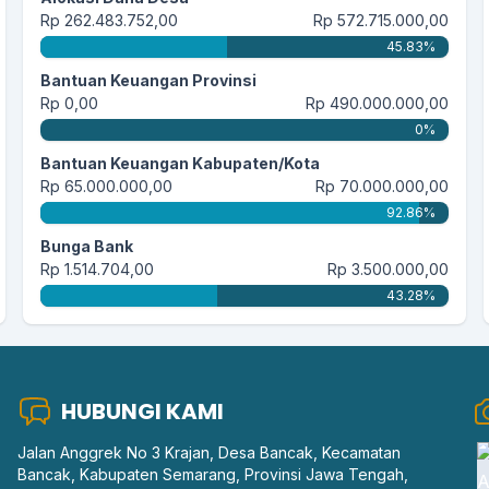
Rp 262.483.752,00
Rp 572.715.000,00
45.83%
Bantuan Keuangan Provinsi
Rp 0,00
Rp 490.000.000,00
0%
Bantuan Keuangan Kabupaten/Kota
Rp 65.000.000,00
Rp 70.000.000,00
92.86%
Bunga Bank
Rp 1.514.704,00
Rp 3.500.000,00
43.28%
HUBUNGI KAMI
Jalan Anggrek No 3 Krajan, Desa Bancak, Kecamatan
Bancak, Kabupaten Semarang, Provinsi Jawa Tengah,