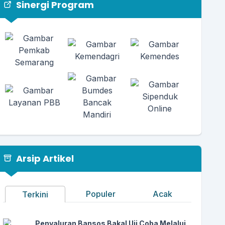
Sinergi Program
Arsip Artikel
Populer
Acak
Terkini
Penyaluran Bansos Bakal Uji Coba Melalui