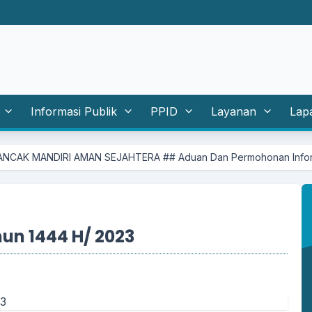
Informasi Publik
PPID
Layanan
Lap
AN SEJAHTERA ## Aduan Dan Permohonan Informasi Silahkan Masuk
un 1444 H/ 2023