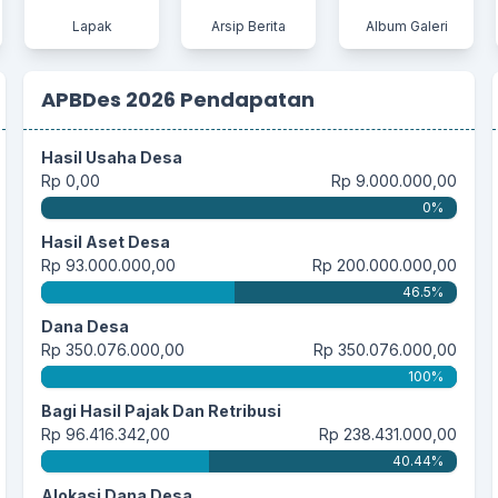
Lapak
Arsip Berita
Album Galeri
APBDes 2026 Pendapatan
Hasil Usaha Desa
Rp 0,00
Rp 9.000.000,00
0%
Hasil Aset Desa
Rp 93.000.000,00
Rp 200.000.000,00
46.5%
Dana Desa
Rp 350.076.000,00
Rp 350.076.000,00
100%
Bagi Hasil Pajak Dan Retribusi
Rp 96.416.342,00
Rp 238.431.000,00
40.44%
Alokasi Dana Desa