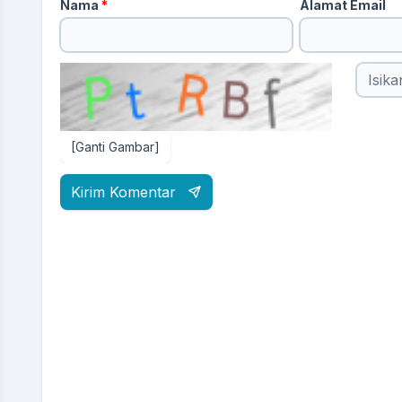
Nama
*
Alamat Email
[Ganti Gambar]
Kirim Komentar