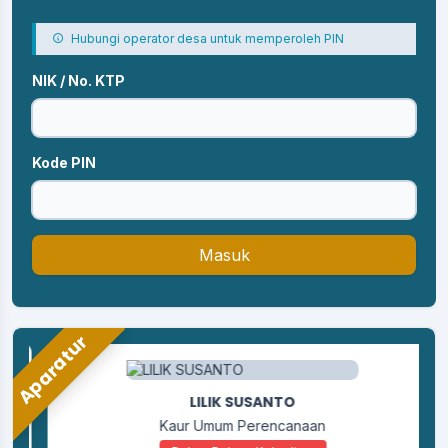
Hubungi operator desa untuk memperoleh PIN
NIK / No. KTP
Kode PIN
Masuk
Aparatur
LILIK SUSANTO
Kaur Umum Perencanaan