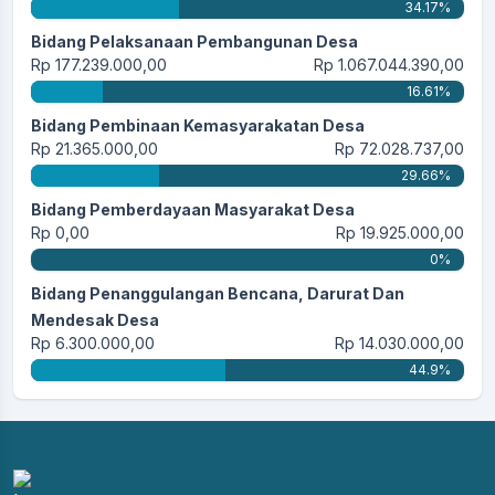
34.17%
Bidang Pelaksanaan Pembangunan Desa
Rp 177.239.000,00
Rp 1.067.044.390,00
16.61%
Bidang Pembinaan Kemasyarakatan Desa
Rp 21.365.000,00
Rp 72.028.737,00
29.66%
Bidang Pemberdayaan Masyarakat Desa
Rp 0,00
Rp 19.925.000,00
0%
Bidang Penanggulangan Bencana, Darurat Dan
Mendesak Desa
Rp 6.300.000,00
Rp 14.030.000,00
44.9%