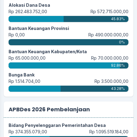
Alokasi Dana Desa
Rp 262.483.752,00
Rp 572.715.000,00
45.83%
Bantuan Keuangan Provinsi
Rp 0,00
Rp 490.000.000,00
0%
Bantuan Keuangan Kabupaten/Kota
Rp 65.000.000,00
Rp 70.000.000,00
92.86%
Bunga Bank
Rp 1.514.704,00
Rp 3.500.000,00
43.28%
APBDes 2026 Pembelanjaan
Bidang Penyelenggaran Pemerintahan Desa
Rp 374.355.079,00
Rp 1.095.519.184,00