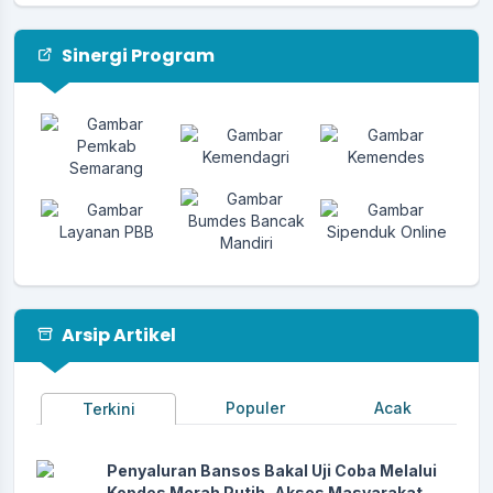
Sinergi Program
Arsip Artikel
Populer
Acak
Terkini
Penyaluran Bansos Bakal Uji Coba Melalui
Kopdes Merah Putih, Akses Masyarakat