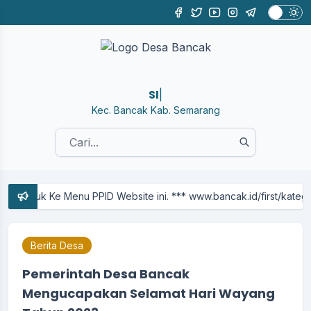
SISTEM
|
Kec. Bancak Kab. Semarang
Menu PPID Website ini. *** www.bancak.id/first/kategori/ppid 
Berita Desa
Pemerintah Desa Bancak
Mengucapakan Selamat Hari Wayang